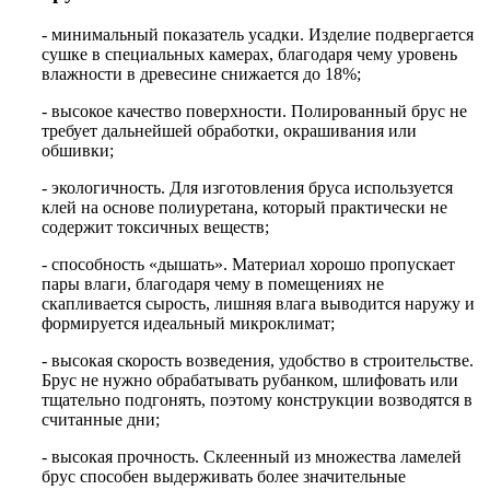
- минимальный показатель усадки. Изделие подвергается
сушке в специальных камерах, благодаря чему уровень
влажности в древесине снижается до 18%;
- высокое качество поверхности. Полированный брус не
требует дальнейшей обработки, окрашивания или
обшивки;
- экологичность. Для изготовления бруса используется
клей на основе полиуретана, который практически не
содержит токсичных веществ;
- способность «дышать». Материал хорошо пропускает
пары влаги, благодаря чему в помещениях не
скапливается сырость, лишняя влага выводится наружу и
формируется идеальный микроклимат;
- высокая скорость возведения, удобство в строительстве.
Брус не нужно обрабатывать рубанком, шлифовать или
тщательно подгонять, поэтому конструкции возводятся в
считанные дни;
- высокая прочность. Склеенный из множества ламелей
брус способен выдерживать более значительные