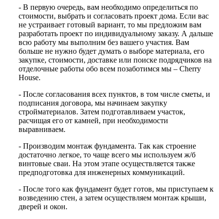
- В первую очередь, вам необходимо определиться по
стоимости, выбрать и согласовать проект дома. Если вас
не устраивает готовый вариант, то мы предложим вам
разработать проект по индивидуальному заказу. А дальше
всю работу мы выполним без вашего участия. Вам
больше не нужно будет думать о выборе материала, его
закупке, стоимости, доставке или поиске подрядчиков на
отделочные работы обо всем позаботимся мы – Cherry
House.
- После согласования всех пунктов, в том числе сметы, и
подписания договора, мы начинаем закупку
стройматериалов. Затем подготавливаем участок,
расчищая его от камней, при необходимости
выравниваем.
- Производим монтаж фундамента. Так как строение
достаточно легкое, то чаще всего мы используем ж/б
винтовые сваи. На этом этапе осуществляется также
предподготовка для инженерных коммуникаций.
- После того как фундамент будет готов, мы приступаем к
возведению стен, а затем осуществляем монтаж крыши,
дверей и окон.