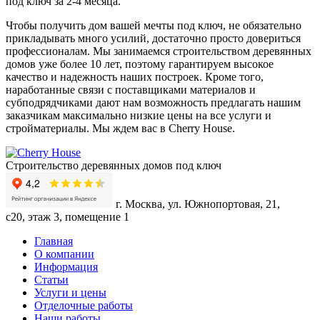
под ключ
за 2-4 месяца.
Чтобы получить дом вашей мечты под ключ, не обязательно
прикладывать много усилий, достаточно просто довериться
профессионалам. Мы занимаемся строительством деревянных
домов уже более 10 лет, поэтому гарантируем высокое
качество и надежность наших построек. Кроме того,
наработанные связи с поставщиками материалов и
субподрядчиками дают нам возможность предлагать нашим
заказчикам максимально низкие цены на все услуги и
стройматериалы. Мы ждем вас в Cherry House.
Строительство деревянных домов под ключ
г. Москва, ул. Южнопортовая, 21,
с20, этаж 3, помещение 1
Главная
О компании
Информация
Статьи
Услуги и цены
Отделочные работы
Наши работы