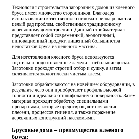
Технология строительства загородных домов из клееного
бруса имеет множество сторонников. Благодаря
использованию качественного пиломатериала решается
целый ряд проблем, свойственных традиционному
деревянному домостроению. Данный стройматериал
представляет собой современный, экологичный,
инновационный продукт, лишенный большинства
недостатков бруса из цельного массива.
Для изготовления клееного бруса используются
тщательно подготовленные ламели – небольшие доски.
Заготовки проходят строгий отбор и сушку, а затем
склеиваются экологически чистым клеем.
Заготовки обрабатываются на новейшем оборудовании, в
результате чего они приобретают профиль высокой
точности и идеально отшлифованную поверхность. Затем
материал проходит обработку специальными
препаратами, которые предотвращают появление
плесени, процессов гниения, а также поражение
деревянных конструкций насекомыми.
Брусовые дома – преимущества клееного
бруса: