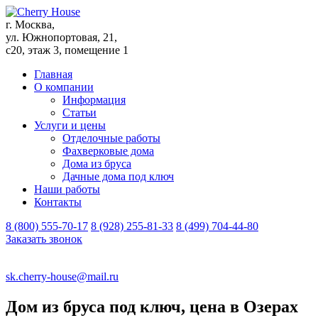
г. Москва,
ул. Южнопортовая, 21,
с20, этаж 3, помещение 1
Главная
О компании
Информация
Статьи
Услуги и цены
Отделочные работы
Фахверковые дома
Дома из бруса
Дачные дома под ключ
Наши работы
Контакты
8 (800) 555-70-17
8 (928) 255-81-33
8 (499) 704-44-80
Заказать звонок
sk.cherry-house@mail.ru
Дом из бруса под ключ, цена в Озерах