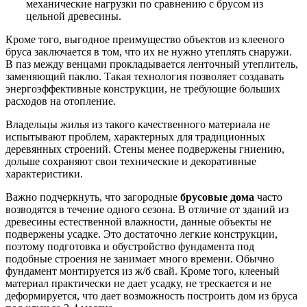
механические нагрузки по сравнению с брусом из
цельной древесины.
Кроме того, выгодное преимущество объектов из клееного
бруса заключается в том, что их не нужно утеплять снаружи.
В паз между венцами прокладывается ленточный утеплитель,
заменяющий паклю. Такая технология позволяет создавать
энергоэффективные конструкции, не требующие больших
расходов на отопление.
Владельцы жилья из такого качественного материала не
испытывают проблем, характерных для традиционных
деревянных строений. Стены менее подвержены гниению,
дольше сохраняют свои технические и декоративные
характеристики.
Важно подчеркнуть, что загородные
брусовые дома
часто
возводятся в течение одного сезона. В отличие от зданий из
древесины естественной влажности, данные объекты не
подвержены усадке. Это достаточно легкие конструкции,
поэтому подготовка и обустройство фундамента под
подобные строения не занимает много времени. Обычно
фундамент монтируется из ж/б свай. Кроме того, клееный
материал практически не дает усадку, не трескается и не
деформируется, что дает возможность построить
дом из бруса