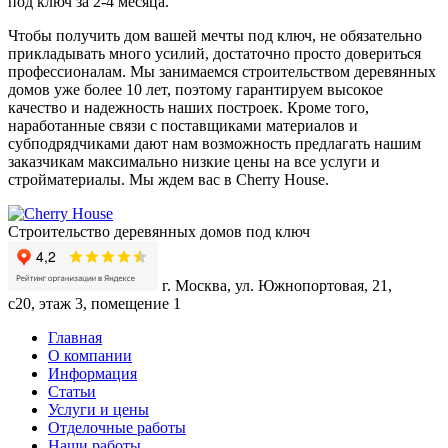
под ключ
за 2-4 месяца.
Чтобы получить дом вашей мечты под ключ, не обязательно
прикладывать много усилий, достаточно просто довериться
профессионалам. Мы занимаемся строительством деревянных
домов уже более 10 лет, поэтому гарантируем высокое
качество и надежность наших построек. Кроме того,
наработанные связи с поставщиками материалов и
субподрядчиками дают нам возможность предлагать нашим
заказчикам максимально низкие цены на все услуги и
стройматериалы. Мы ждем вас в Cherry House.
Строительство деревянных домов под ключ
г. Москва, ул. Южнопортовая, 21,
с20, этаж 3, помещение 1
Главная
О компании
Информация
Статьи
Услуги и цены
Отделочные работы
Наши работы