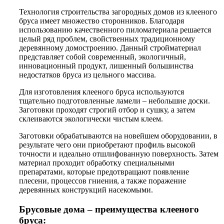
Технология строительства загородных домов из клееного
бруса имеет множество сторонников. Благодаря
использованию качественного пиломатериала решается
целый ряд проблем, свойственных традиционному
деревянному домостроению. Данный стройматериал
представляет собой современный, экологичный,
инновационный продукт, лишенный большинства
недостатков бруса из цельного массива.
Для изготовления клееного бруса используются
тщательно подготовленные ламели – небольшие доски.
Заготовки проходят строгий отбор и сушку, а затем
склеиваются экологически чистым клеем.
Заготовки обрабатываются на новейшем оборудовании, в
результате чего они приобретают профиль высокой
точности и идеально отшлифованную поверхность. Затем
материал проходит обработку специальными
препаратами, которые предотвращают появление
плесени, процессов гниения, а также поражение
деревянных конструкций насекомыми.
Брусовые дома – преимущества клееного
бруса: