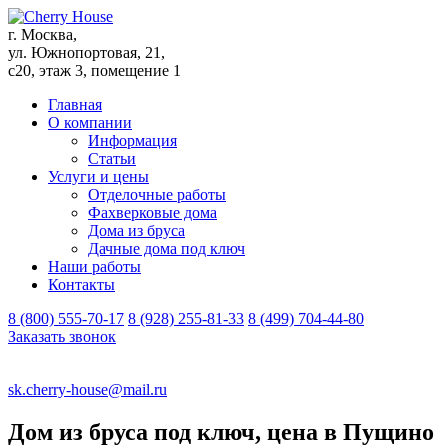
г. Москва,
ул. Южнопортовая, 21,
с20, этаж 3, помещение 1
Главная
О компании
Информация
Статьи
Услуги и цены
Отделочные работы
Фахверковые дома
Дома из бруса
Дачные дома под ключ
Наши работы
Контакты
8 (800) 555-70-17
8 (928) 255-81-33
8 (499) 704-44-80
Заказать звонок
sk.cherry-house@mail.ru
Дом из бруса под ключ, цена в Пущино