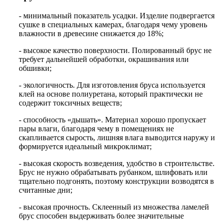
- минимальный показатель усадки. Изделие подвергается
сушке в специальных камерах, благодаря чему уровень
влажности в древесине снижается до 18%;
- высокое качество поверхности. Полированный брус не
требует дальнейшей обработки, окрашивания или
обшивки;
- экологичность. Для изготовления бруса используется
клей на основе полиуретана, который практически не
содержит токсичных веществ;
- способность «дышать». Материал хорошо пропускает
пары влаги, благодаря чему в помещениях не
скапливается сырость, лишняя влага выводится наружу и
формируется идеальный микроклимат;
- высокая скорость возведения, удобство в строительстве.
Брус не нужно обрабатывать рубанком, шлифовать или
тщательно подгонять, поэтому конструкции возводятся в
считанные дни;
- высокая прочность. Склеенный из множества ламелей
брус способен выдерживать более значительные