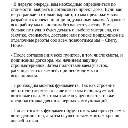
- В первую очередь, вам необходимо определиться по
стоимости, выбрать и согласовать проект дома. Если вас
не устраивает готовый вариант, то мы предложим вам
разработать проект по индивидуальному заказу. А дальше
всю работу мы выполним без вашего участия. Вам
больше не нужно будет думать о выборе материала, его
закупке, стоимости, доставке или поиске подрядчиков на
отделочные работы обо всем позаботимся мы – Cherry
House.
- После согласования всех пунктов, в том числе сметы, и
подписания договора, мы начинаем закупку
стройматериалов. Затем подготавливаем участок,
расчищая его от камней, при необходимости
выравниваем.
- Производим монтаж фундамента. Так как строение
достаточно легкое, то чаще всего мы используем ж/б
винтовые сваи. На этом этапе осуществляется также
предподготовка для инженерных коммуникаций.
- После того как фундамент будет готов, мы приступаем к
возведению стен, а затем осуществляем монтаж крыши,
дверей и окон.