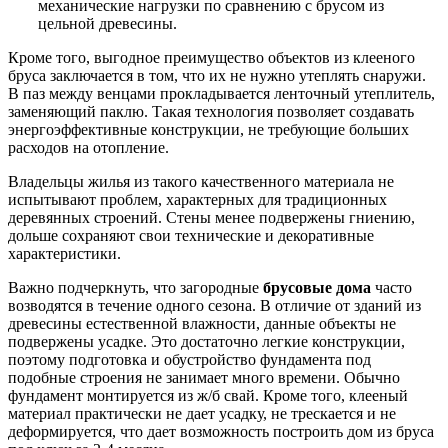
механические нагрузки по сравнению с брусом из
цельной древесины.
Кроме того, выгодное преимущество объектов из клееного
бруса заключается в том, что их не нужно утеплять снаружи.
В паз между венцами прокладывается ленточный утеплитель,
заменяющий паклю. Такая технология позволяет создавать
энергоэффективные конструкции, не требующие больших
расходов на отопление.
Владельцы жилья из такого качественного материала не
испытывают проблем, характерных для традиционных
деревянных строений. Стены менее подвержены гниению,
дольше сохраняют свои технические и декоративные
характеристики.
Важно подчеркнуть, что загородные
брусовые дома
часто
возводятся в течение одного сезона. В отличие от зданий из
древесины естественной влажности, данные объекты не
подвержены усадке. Это достаточно легкие конструкции,
поэтому подготовка и обустройство фундамента под
подобные строения не занимает много времени. Обычно
фундамент монтируется из ж/б свай. Кроме того, клееный
материал практически не дает усадку, не трескается и не
деформируется, что дает возможность построить
дом из бруса