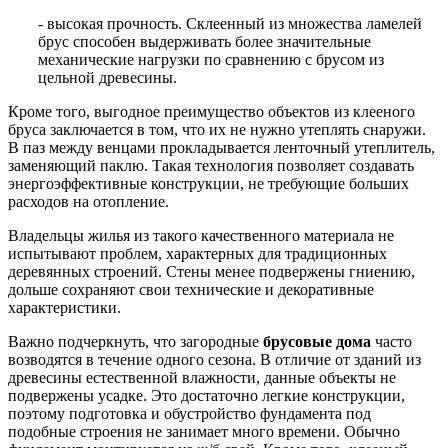
- высокая прочность. Склеенный из множества ламелей
брус способен выдерживать более значительные
механические нагрузки по сравнению с брусом из
цельной древесины.
Кроме того, выгодное преимущество объектов из клееного
бруса заключается в том, что их не нужно утеплять снаружи.
В паз между венцами прокладывается ленточный утеплитель,
заменяющий паклю. Такая технология позволяет создавать
энергоэффективные конструкции, не требующие больших
расходов на отопление.
Владельцы жилья из такого качественного материала не
испытывают проблем, характерных для традиционных
деревянных строений. Стены менее подвержены гниению,
дольше сохраняют свои технические и декоративные
характеристики.
Важно подчеркнуть, что загородные
брусовые дома
часто
возводятся в течение одного сезона. В отличие от зданий из
древесины естественной влажности, данные объекты не
подвержены усадке. Это достаточно легкие конструкции,
поэтому подготовка и обустройство фундамента под
подобные строения не занимает много времени. Обычно