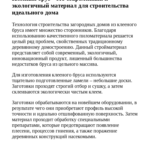
экологичный материал для строительства
идеального дома
Технология строительства загородных домов из клееного
бруса имеет множество сторонников. Благодаря
использованию качественного пиломатериала решается
целый ряд проблем, свойственных традиционному
деревянному домостроению. Данный стройматериал
представляет собой современный, экологичный,
инновационный продукт, лишенный большинства
недостатков бруса из цельного массива.
Для изготовления клееного бруса используются
тщательно подготовленные ламели – небольшие доски.
Заготовки проходят строгий отбор и сушку, а затем
склеиваются экологически чистым клеем.
Заготовки обрабатываются на новейшем оборудовании, в
результате чего они приобретают профиль высокой
точности и идеально отшлифованную поверхность. Затем
материал проходит обработку специальными
препаратами, которые предотвращают появление
плесени, процессов гниения, а также поражение
деревянных конструкций насекомыми.