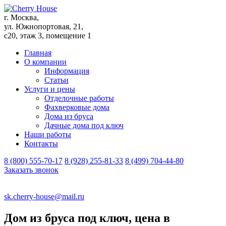
г. Москва,
ул. Южнопортовая, 21,
с20, этаж 3, помещение 1
Главная
О компании
Информация
Статьи
Услуги и цены
Отделочные работы
Фахверковые дома
Дома из бруса
Дачные дома под ключ
Наши работы
Контакты
8 (800) 555-70-17
8 (928) 255-81-33
8 (499) 704-44-80
Заказать звонок
sk.cherry-house@mail.ru
Дом из бруса под ключ, цена в