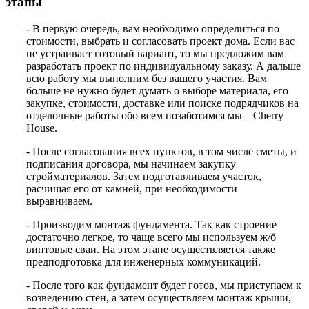
этапы
- В первую очередь, вам необходимо определиться по
стоимости, выбрать и согласовать проект дома. Если вас
не устраивает готовый вариант, то мы предложим вам
разработать проект по индивидуальному заказу. А дальше
всю работу мы выполним без вашего участия. Вам
больше не нужно будет думать о выборе материала, его
закупке, стоимости, доставке или поиске подрядчиков на
отделочные работы обо всем позаботимся мы – Cherry
House.
- После согласования всех пунктов, в том числе сметы, и
подписания договора, мы начинаем закупку
стройматериалов. Затем подготавливаем участок,
расчищая его от камней, при необходимости
выравниваем.
- Производим монтаж фундамента. Так как строение
достаточно легкое, то чаще всего мы используем ж/б
винтовые сваи. На этом этапе осуществляется также
предподготовка для инженерных коммуникаций.
- После того как фундамент будет готов, мы приступаем к
возведению стен, а затем осуществляем монтаж крыши,