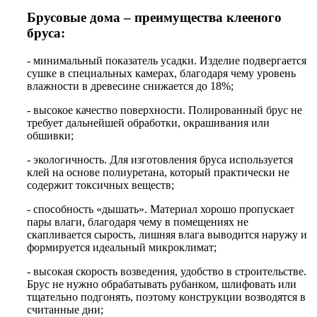
Брусовые дома – преимущества клееного
бруса:
- минимальный показатель усадки. Изделие подвергается
сушке в специальных камерах, благодаря чему уровень
влажности в древесине снижается до 18%;
- высокое качество поверхности. Полированный брус не
требует дальнейшей обработки, окрашивания или
обшивки;
- экологичность. Для изготовления бруса используется
клей на основе полиуретана, который практически не
содержит токсичных веществ;
- способность «дышать». Материал хорошо пропускает
пары влаги, благодаря чему в помещениях не
скапливается сырость, лишняя влага выводится наружу и
формируется идеальный микроклимат;
- высокая скорость возведения, удобство в строительстве.
Брус не нужно обрабатывать рубанком, шлифовать или
тщательно подгонять, поэтому конструкции возводятся в
считанные дни;