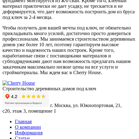
фундамент монтируется из ж/б свай. Кроме того, клееный
материал практически не дает усадку, не трескается и не
деформируется, что дает возможность построить
дом из бруса
под ключ
за 2-4 месяца.
Чтобы получить дом вашей мечты под ключ, не обязательно
прикладывать много усилий, достаточно просто довериться
профессионалам. Мы занимаемся строительством деревянных
домов уже более 10 лет, поэтому гарантируем высокое
качество и надежность наших построек. Кроме того,
наработанные связи с поставщиками материалов и
субподрядчиками дают нам возможность предлагать нашим
заказчикам максимально низкие цены на все услуги и
стройматериалы. Мы ждем вас в Cherry House.
Строительство деревянных домов под ключ
г. Москва, ул. Южнопортовая, 21,
с20, этаж 3, помещение 1
Главная
О компании
Информация
Статьи