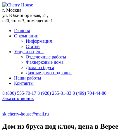
г. Москва,
ул. Южнопортовая, 21,
с20, этаж 3, помещение 1
Главная
О компании
Информация
Статьи
Услуги и цены
Отделочные работы
Фахверковые дома
Дома из бруса
Дачные дома под ключ
Наши работы
Контакты
8 (800) 555-70-17
8 (928) 255-81-33
8 (499) 704-44-80
Заказать звонок
sk.cherry-house@mail.ru
Дом из бруса под ключ, цена в Верее