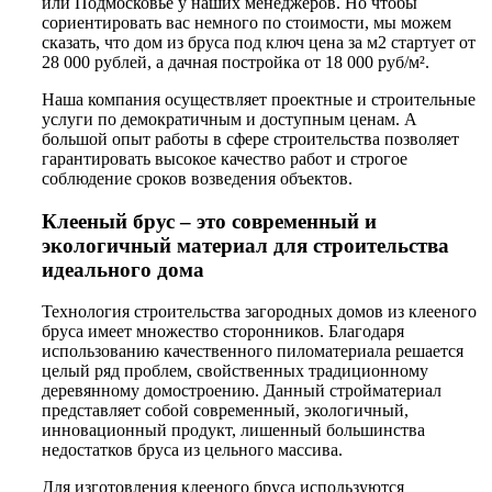
или Подмосковье у наших менеджеров. Но чтобы
сориентировать вас немного по стоимости, мы можем
сказать, что дом из бруса под ключ цена за м2 стартует от
28 000 рублей, а дачная постройка от 18 000 руб/м².
Наша компания осуществляет проектные и строительные
услуги по демократичным и доступным ценам. А
большой опыт работы в сфере строительства позволяет
гарантировать высокое качество работ и строгое
соблюдение сроков возведения объектов.
Клееный брус – это современный и
экологичный материал для строительства
идеального дома
Технология строительства загородных домов из клееного
бруса имеет множество сторонников. Благодаря
использованию качественного пиломатериала решается
целый ряд проблем, свойственных традиционному
деревянному домостроению. Данный стройматериал
представляет собой современный, экологичный,
инновационный продукт, лишенный большинства
недостатков бруса из цельного массива.
Для изготовления клееного бруса используются