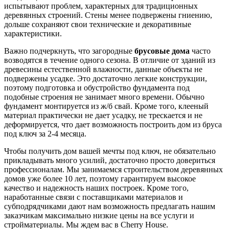
испытывают проблем, характерных для традиционных
деревянных строений. Стены менее подвержены гниению,
дольше сохраняют свои технические и декоративные
характеристики.
Важно подчеркнуть, что загородные
брусовые дома
часто
возводятся в течение одного сезона. В отличие от зданий из
древесины естественной влажности, данные объекты не
подвержены усадке. Это достаточно легкие конструкции,
поэтому подготовка и обустройство фундамента под
подобные строения не занимает много времени. Обычно
фундамент монтируется из ж/б свай. Кроме того, клееный
материал практически не дает усадку, не трескается и не
деформируется, что дает возможность построить
дом из бруса
под ключ
за 2-4 месяца.
Чтобы получить дом вашей мечты под ключ, не обязательно
прикладывать много усилий, достаточно просто довериться
профессионалам. Мы занимаемся строительством деревянных
домов уже более 10 лет, поэтому гарантируем высокое
качество и надежность наших построек. Кроме того,
наработанные связи с поставщиками материалов и
субподрядчиками дают нам возможность предлагать нашим
заказчикам максимально низкие цены на все услуги и
стройматериалы. Мы ждем вас в Cherry House.