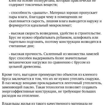
клей на основе полиуретана, который практически не
содержит токсичных веществ;
- способность «дышать». Материал хорошо пропускает
пары влаги, благодаря чему в помещениях не
скапливается сырость, лишняя влага выводится наружу и
формируется идеальный микроклимат;
- высокая скорость возведения, удобство в строительстве.
Брус не нужно обрабатывать рубанком, шлифовать или
тщательно подгонять, поэтому конструкции возводятся в
считанные дни;
- высокая прочность. Склеенный из множества ламелей
брус способен выдерживать более значительные
механические нагрузки по сравнению с брусом из
цельной древесины.
Кроме того, выгодное преимущество объектов из клееного
бруса заключается в том, что их не нужно утеплять снаружи.
В паз между венцами прокладывается ленточный утеплитель,
заменяющий паклю. Такая технология позволяет создавать
энергоэффективные конструкции, не требующие больших
расходов на отопление.
Владельцы жилья из такого качественного материала не