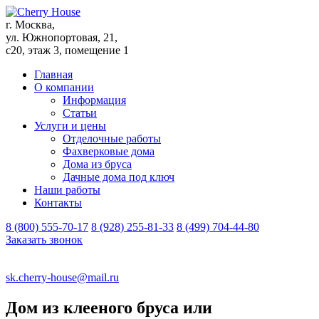
г. Москва,
ул. Южнопортовая, 21,
с20, этаж 3, помещение 1
Главная
О компании
Информация
Статьи
Услуги и цены
Отделочные работы
Фахверковые дома
Дома из бруса
Дачные дома под ключ
Наши работы
Контакты
8 (800) 555-70-17
8 (928) 255-81-33
8 (499) 704-44-80
Заказать звонок
sk.cherry-house@mail.ru
Дом из клееного бруса или