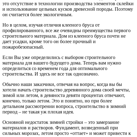
это отсутствие в технологии производства элементов склейки
и использование цельных кусков древесной породы. Поэтому
он считается более экологичным.
Но в целом, изучая отличия клееного бруса от
профилированного, все же очевидны преимущества первого
строительного материала. Дом из клееного бруса почти не
дает усадки, кроме того он более прочный и
пожаробезопасный.
Если Вы уже определились с выбором строительного
материала для вашего будущего дома. Теперь вам нужно
определиться со временем года для оптимального
строительства. И здесь не все так однозначно.
Обычно наши заказчики, отвечая на вопрос, когда вы бы
хотели начать строительство деревянного дома своей мечты,
зимой или летом, в девяноста девяти процентах отвечают,
конечно, только летом. Это и понятно, но при более
детальном рассмотрении вопроса, строительство в зимний
период – не такая уж плохая идея.
Основной недостаток зимней стройки – это замерзание
материалов и растворов. Фундамент, возведенный при
сильных морозах, летом просто «оттает» и может привести к