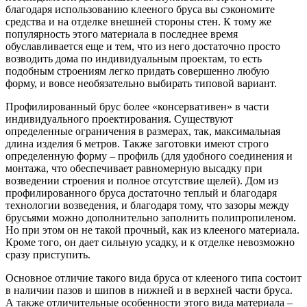
благодаря использованию клееного бруса вы сэкономите
средства и на отделке внешней стороны стен. К тому же
популярность этого материала в последнее время
обуславливается еще и тем, что из него достаточно просто
возводить дома по индивидуальным проектам, то есть
подобным строениям легко придать совершенно любую
форму, и вовсе необязательно выбирать типовой вариант.
Профилированный брус более «консервативен» в части
индивидуального проектирования. Существуют
определенные ограничения в размерах, так, максимальная
длина изделия 6 метров. Также заготовки имеют строго
определенную форму – профиль (для удобного соединения и
монтажа, что обеспечивает равномерную высадку при
возведении строения и полное отсутствие щелей). Дом из
профилированного бруса достаточно теплый и благодаря
технологии возведения, и благодаря тому, что зазоры между
брусьями можно дополнительно заполнить полипропиленом.
Но при этом он не такой прочный, как из клееного материала.
Кроме того, он дает сильную усадку, и к отделке невозможно
сразу приступить.
Основное отличие такого вида бруса от клееного типа состоит
в наличии пазов и шипов в нижней и в верхней части бруса.
А также отличительные особенности этого вида материала –