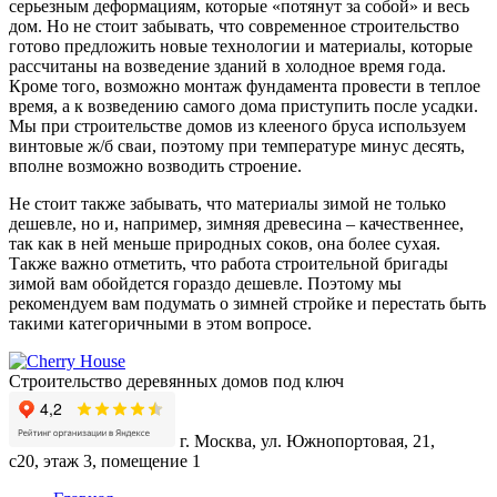
серьезным деформациям, которые «потянут за собой» и весь
дом. Но не стоит забывать, что современное строительство
готово предложить новые технологии и материалы, которые
рассчитаны на возведение зданий в холодное время года.
Кроме того, возможно монтаж фундамента провести в теплое
время, а к возведению самого дома приступить после усадки.
Мы при строительстве домов из клееного бруса используем
винтовые ж/б сваи, поэтому при температуре минус десять,
вполне возможно возводить строение.
Не стоит также забывать, что материалы зимой не только
дешевле, но и, например, зимняя древесина – качественнее,
так как в ней меньше природных соков, она более сухая.
Также важно отметить, что работа строительной бригады
зимой вам обойдется гораздо дешевле. Поэтому мы
рекомендуем вам подумать о зимней стройке и перестать быть
такими категоричными в этом вопросе.
Строительство деревянных домов под ключ
г. Москва, ул. Южнопортовая, 21,
с20, этаж 3, помещение 1