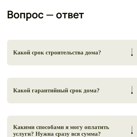
Вопрос — ответ
Какой срок строительства дома?
От 2-х месяцев, зависит сложности проекта.
Какой гарантийный срок дома?
Даем гарантию на 5 лет при соблюдении правильной
эксплантаций дома.
Какими способами я могу оплатить
услуги? Нужна сразу вся сумма?