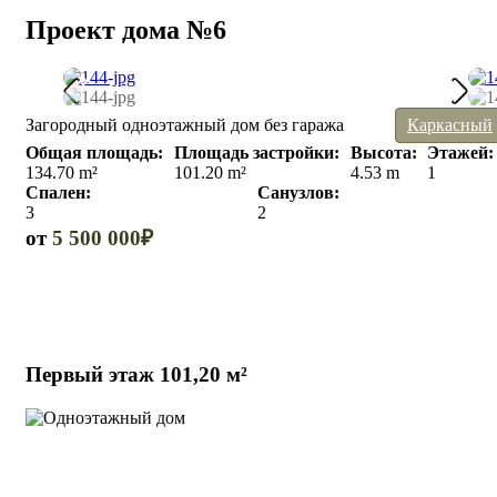
Проект дома №6
Загородный одноэтажный дом без гаража
Каркасный
Общая площадь:
Площадь застройки:
Высота:
Этажей:
134.70 m²
101.20 m²
4.53 m
1
Спален:
Санузлов:
3
2
от
5 500 000₽
Первый этаж 101,20 м²