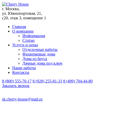
г. Москва,
ул. Южнопортовая, 21,
с20, этаж 3, помещение 1
Главная
О компании
Информация
Статьи
Услуги и цены
Отделочные работы
Фахверковые дома
Дома из бруса
Дачные дома под ключ
Наши работы
Контакты
8 (800) 555-70-17
8 (928) 255-81-33
8 (499) 704-44-80
Заказать звонок
sk.cherry-house@mail.ru