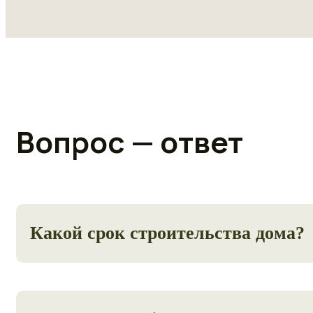
Вопрос — ответ
Какой срок строительства дома?
От 2-х месяцев, зависит сложности проекта.