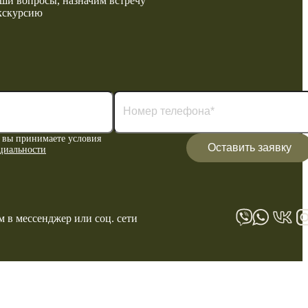
ши вопросы, назначим встречу
кскурсию
 вы принимаете условия
Оставить заявку
циальности
 в мессенджер или соц. сети