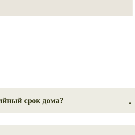
ийный срок дома?
 при соблюдении правильной эксплантаций дома.