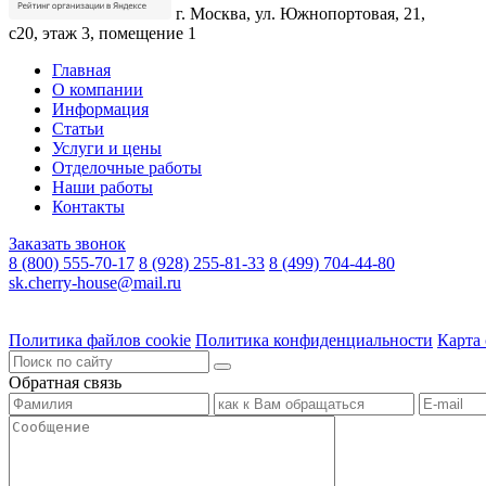
г. Москва, ул. Южнопортовая, 21,
с20, этаж 3, помещение 1
Главная
О компании
Информация
Статьи
Услуги и цены
Отделочные работы
Наши работы
Контакты
Заказать звонок
8 (800) 555-70-17
8 (928) 255-81-33
8 (499) 704-44-80
sk.cherry-house@mail.ru
Политика файлов cookie
Политика конфиденциальности
Карта 
Обратная связь