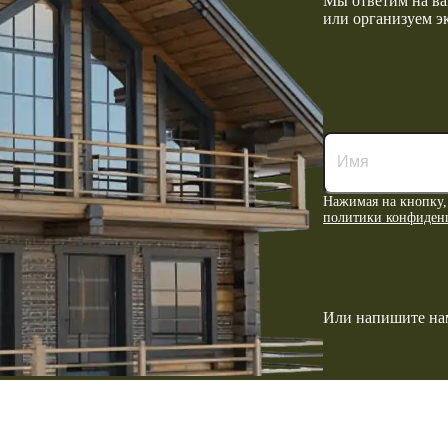
Мы ответим на ва
или организуем э
Нажимая на кнопку,
политики конфиден
Или напишите нам