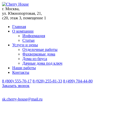
г. Москва,
ул. Южнопортовая, 21,
с20, этаж 3, помещение 1
Главная
О компании
Информация
Статьи
Услуги и цены
Отделочные работы
Фахверковые дома
Дома из бруса
Дачные дома под ключ
Наши работы
Контакты
8 (800) 555-70-17
8 (928) 255-81-33
8 (499) 704-44-80
Заказать звонок
sk.cherry-house@mail.ru