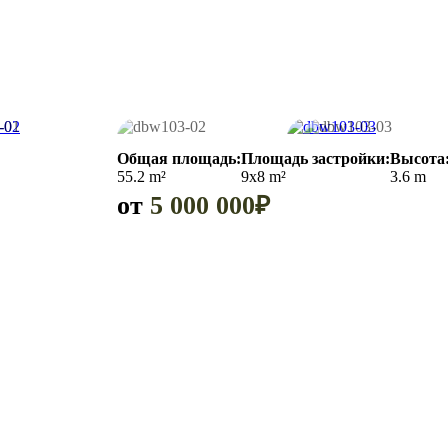
Общая площадь:
Площадь застройки:
Высота
55.2 m²
9x8 m²
3.6 m
от
5 000 000₽