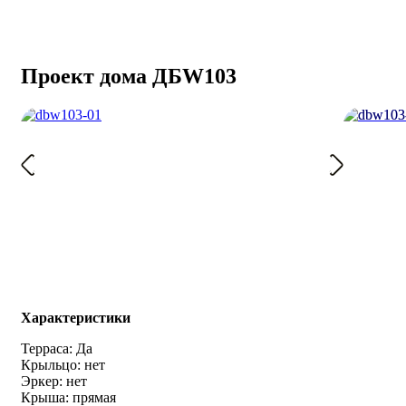
Проект дома ДБW103
Характеристики
Терраса: Да
Крыльцо: нет
Эркер: нет
Крыша: прямая