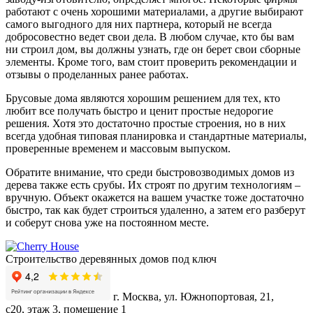
работают с очень хорошими материалами, а другие выбирают
самого выгодного для них партнера, который не всегда
добросовестно ведет свои дела. В любом случае, кто бы вам
ни строил дом, вы должны узнать, где он берет свои сборные
элементы. Кроме того, вам стоит проверить рекомендации и
отзывы о проделанных ранее работах.
Брусовые дома являются хорошим решением для тех, кто
любит все получать быстро и ценит простые недорогие
решения. Хотя это достаточно простые строения, но в них
всегда удобная типовая планировка и стандартные материалы,
проверенные временем и массовым выпуском.
Обратите внимание, что среди быстровозводимых домов из
дерева также есть срубы. Их строят по другим технологиям –
вручную. Объект окажется на вашем участке тоже достаточно
быстро, так как будет строиться удаленно, а затем его разберут
и соберут снова уже на постоянном месте.
Строительство деревянных домов под ключ
г. Москва, ул. Южнопортовая, 21,
с20, этаж 3, помещение 1