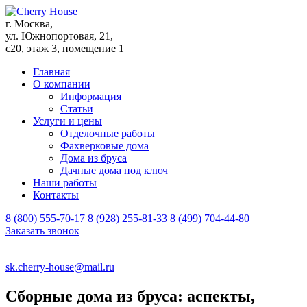
г. Москва,
ул. Южнопортовая, 21,
с20, этаж 3, помещение 1
Главная
О компании
Информация
Статьи
Услуги и цены
Отделочные работы
Фахверковые дома
Дома из бруса
Дачные дома под ключ
Наши работы
Контакты
8 (800) 555-70-17
8 (928) 255-81-33
8 (499) 704-44-80
Заказать звонок
sk.cherry-house@mail.ru
Сборные дома из бруса: аспекты,