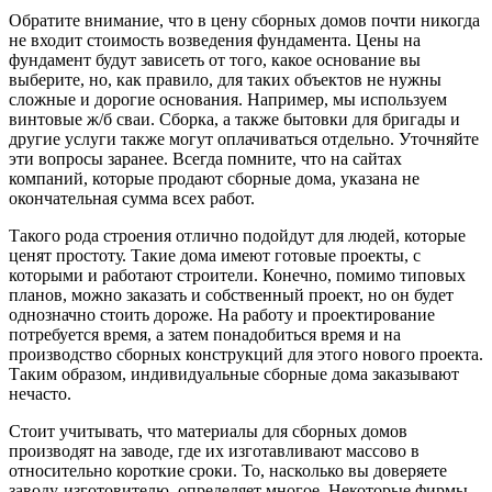
Обратите внимание, что в цену сборных домов почти никогда
не входит стоимость возведения фундамента. Цены на
фундамент будут зависеть от того, какое основание вы
выберите, но, как правило, для таких объектов не нужны
сложные и дорогие основания. Например, мы используем
винтовые ж/б сваи. Сборка, а также бытовки для бригады и
другие услуги также могут оплачиваться отдельно. Уточняйте
эти вопросы заранее. Всегда помните, что на сайтах
компаний, которые продают сборные дома, указана не
окончательная сумма всех работ.
Такого рода строения отлично подойдут для людей, которые
ценят простоту. Такие дома имеют готовые проекты, с
которыми и работают строители. Конечно, помимо типовых
планов, можно заказать и собственный проект, но он будет
однозначно стоить дороже. На работу и проектирование
потребуется время, а затем понадобиться время и на
производство сборных конструкций для этого нового проекта.
Таким образом, индивидуальные сборные дома заказывают
нечасто.
Стоит учитывать, что материалы для сборных домов
производят на заводе, где их изготавливают массово в
относительно короткие сроки. То, насколько вы доверяете
заводу-изготовителю, определяет многое. Некоторые фирмы