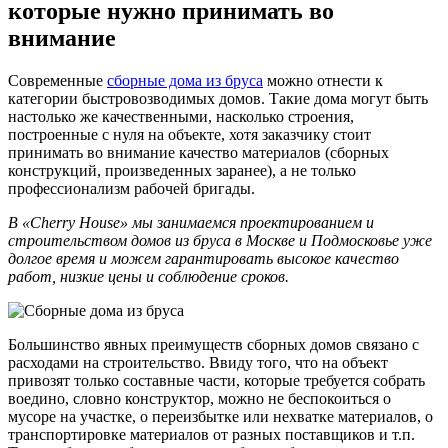
которые нужно принимать во
внимание
Современные
сборные дома из бруса
можно отнести к
категории быстровозводимых домов. Такие дома могут быть
настолько же качественными, насколько строения,
построенные с нуля на объекте, хотя заказчику стоит
принимать во внимание качество материалов (сборных
конструкций, произведенных заранее), а не только
профессионализм рабочей бригады.
В «Cherry House» мы занимаемся проектированием и
строительством домов из бруса в Москве и Подмосковье уже
долгое время и можем гарантировать высокое качество
работ, низкие цены и соблюдение сроков.
Большинство явных преимуществ сборных домов связано с
расходами на строительство. Ввиду того, что на объект
привозят только составные части, которые требуется собрать
воедино, словно конструктор, можно не беспокоиться о
мусоре на участке, о переизбытке или нехватке материалов, о
транспортировке материалов от разных поставщиков и т.п.